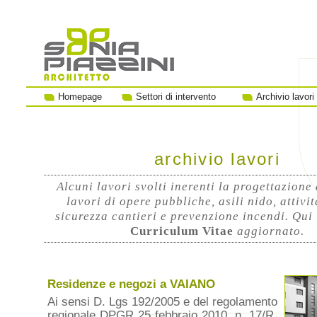
Homepage
Settori di intervento
Archivio lavori
archivio lavori
Alcuni lavori svolti inerenti la progettazione
lavori di opere pubbliche, asili nido, attivit
sicurezza cantieri e prevenzione incendi. Qui 
Curriculum Vitae
aggiornato.
Residenze e negozi a VAIANO
Ai sensi D. Lgs 192/2005 e del regolamento
regionale DPGR 25 febbraio 2010, n. 17/R,