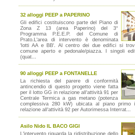
32 alloggi PEEP a PAPERINO
Gli edifici costituiscono parte del Piano di
Zona Z 13 (area Paperino) del 3°
Programma P.E.E.P. del Comune di
Prato.L'area di intervento è denominata
'lotti AA e BB'. Al centro dei due edifici si tr
comune aperto e pedonale/piazza. I singoli ed
(quat...
90 alloggi PEEP a FONTANELLE
La richiesta del parere di conformità
antincendio di questo progetto viene fatta
per il lotto GG in relazione all'attività 91 per
Centrale Termica a gas metano (potenza
complessiva 280 kW) ubicata al piano primo i
relazione all'attività 92 per Autorimessa Interrat...
Asilo Nido IL BACO GIGI
L'intervento riguarda la ridistribuzione dello