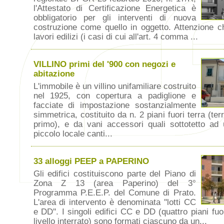
l'Attestato di Certificazione Energetica è
obbligatorio per gli interventi di nuova
costruzione come quello in oggetto. Attenzione c
lavori edilizi (i casi di cui all'art. 4 comma ...
VILLINO primi del '900 con negozi e
abitazione
L'immobile è un villino unifamiliare costruito
nel 1925, con copertura a padiglione e
facciate di impostazione sostanzialmente
simmetrica, costituito da n. 2 piani fuori terra (ter
primo), e da vani accessori quali sottotetto ad 
piccolo locale canti...
33 alloggi PEEP a PAPERINO
Gli edifici costituiscono parte del Piano di
Zona Z 13 (area Paperino) del 3°
Programma P.E.E.P. del Comune di Prato.
L'area di intervento è denominata ''lotti CC
e DD''. I singoli edifici CC e DD (quattro piani fuo
livello interrato) sono formati ciascuno da un...