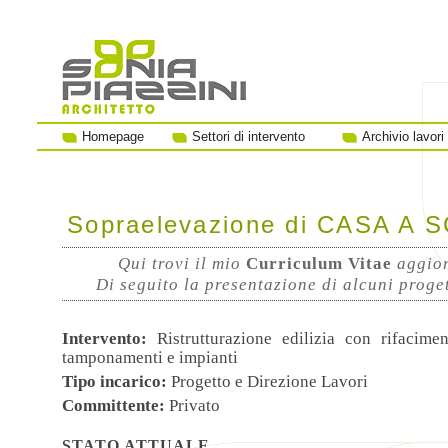
Homepage
Settori di intervento
Archivio lavori
Sopraelevazione di CASA A 
Qui trovi il mio
Curriculum Vitae
aggior
Di seguito la presentazione di alcuni progett
Intervento:
Ristrutturazione edilizia con rifaciment
tamponamenti e impianti
Tipo incarico:
Progetto e Direzione Lavori
Committente:
Privato
STATO ATTUALE