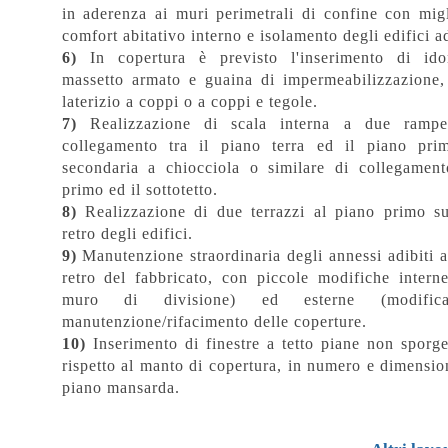
in aderenza ai muri perimetrali di confine con mig
comfort abitativo interno e isolamento degli edifici a
6)
In copertura è previsto l'inserimento di ido
massetto armato e guaina di impermeabilizzazione
laterizio a coppi o a coppi e tegole.
7)
Realizzazione di scala interna a due rampe 
collegamento tra il piano terra ed il piano pri
secondaria a chiocciola o similare di collegament
primo ed il sottotetto.
8)
Realizzazione di due terrazzi al piano primo su
retro degli edifici.
9)
Manutenzione straordinaria degli annessi adibiti a 
retro del fabbricato, con piccole modifiche intern
muro di divisione) ed esterne (modifi
manutenzione/rifacimento delle coperture.
10)
Inserimento di finestre a tetto piane non sporge
rispetto al manto di copertura, in numero e dimensio
piano mansarda.